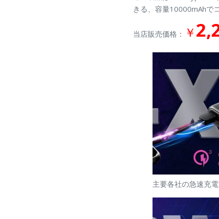
きる、容量10000mA
2,
￥
当店販売価格：
主要各社の急速充電