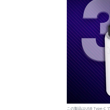
この製品はUSB Type-