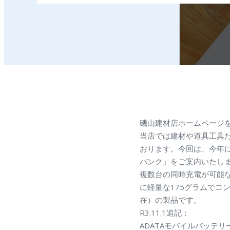
磯山建材店ホームページ
当店では建材や道具工具だ
おります。今回は、今年
バンク」をご案内いたし
複数台の同時充電が可能なQu
に軽量な175グラムでコ
在）の製品です。
R3.11.1追記：
ADATAモバイルバッテ