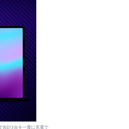
子1個で合計3台を一度に充電で