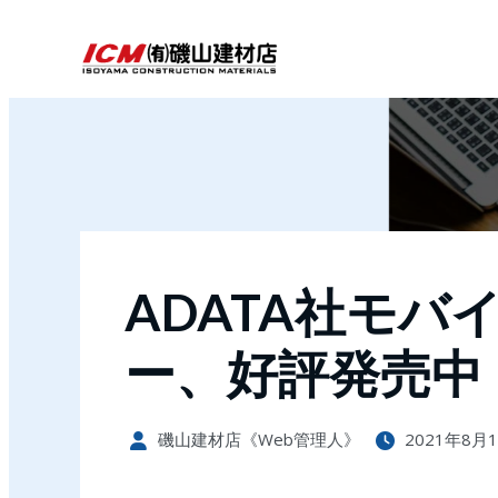
ADATA社モバ
ー、好評発売中
磯山建材店《Web管理人》
2021年8月