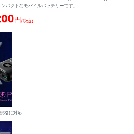
hでコンパクトなモバイルバッテリーです。
200
円
(税込)
規格に対応