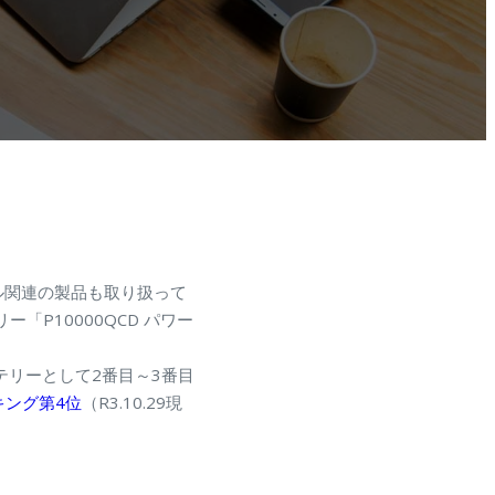
ル関連の製品も取り扱って
「P10000QCD パワー
バッテリーとして2番目～3番目
キング第4位
（R3.10.29現