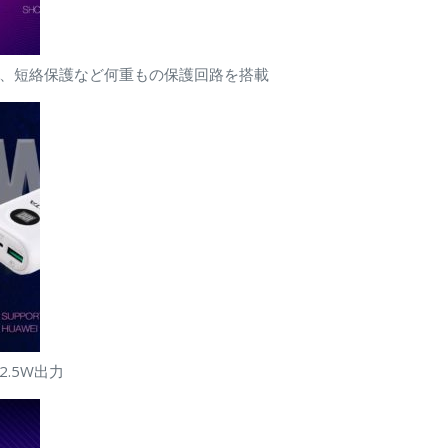
、短絡保護など何重もの保護回路を搭載
2.5W出力