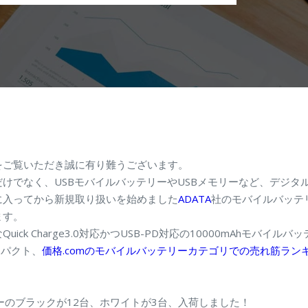
をご覧いただき誠に有り難うございます。
けでなく、USBモバイルバッテリーやUSBメモリーなど、デジタ
に入ってから新規取り扱いを始めました
ADATA
社のモバイルバッテリー
ます。
ick Charge3.0対応かつUSB-PD対応の10000mAhモバイル
ンパクト、
価格.comのモバイルバッテリーカテゴリでの売れ筋ラン
リーのブラックが12台、ホワイトが3台、入荷しました！