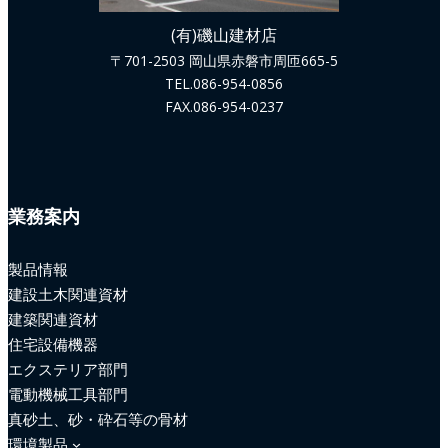
(有)磯山建材店
〒701-2503 岡山県赤磐市周匝665-5
TEL.086-954-0856
FAX.086-954-0237
業務案内
製品情報
建設土木関連資材
建築関連資材
住宅設備機器
エクステリア部門
電動機械工具部門
真砂土、砂・砕石等の骨材
環境製品