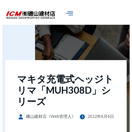
マキタ充電式ヘッジト
リマ「MUH308D」シ
リーズ
磯山建材店《Web管理人》
2022年6月6日