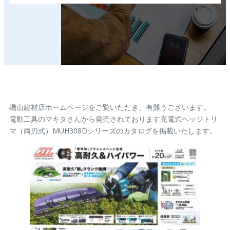
磯山建材店ホームページをご覧いただき、有難うございます。
電動工具のマキタさんから発売されております充電式ヘッジトリ
マ（両刃式）MUH308Dシリーズのカタログを掲載いたします。