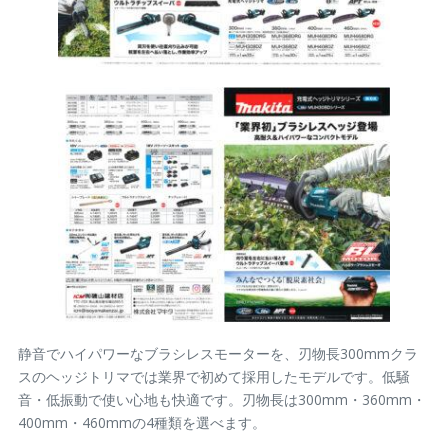
静音でハイパワーなブラシレスモーターを、刃物長300mmクラ
スのヘッジトリマでは業界で初めて採用したモデルです。低騒
音・低振動で使い心地も快適です。刃物長は300mm・360mm・
400mm・460mmの4種類を選べます。